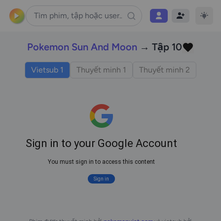
Pokemon Sun And Moon
→ Tập 10
Vietsub 1
Thuyết minh 1
Thuyết minh 2