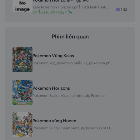
Pokemon Horizons - Tập 147
Xem Pokemon Horizons phần 8 (Hành trình...
133
Chiếu sau 20 ngày nữa
Phim liên quan
Pokemon Vùng Kalos
Pokemon xyz, pokemon phần 21, pokemon ph...
Pokemon Horizons
Pokemon Scalet và violet vietsub, Pokemo...
Pokemon vùng Hoenn
Pokemon vùng Hoenn vietsub, Pokemon of H...