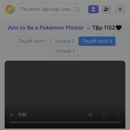
Aim to Be a Pokémon Master
→ Tập 1152
Thuyết minh 1
Vietsub 2
Thuyết minh 3
Vietsub 3