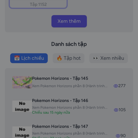
Tập 1152
Xem thêm
Danh sách tập
📅 Lịch chiếu
🔥 Tập hot
👀 Xem nhiều
Pokemon Horizons - Tập 145
277
Xem Pokemon Horizons phần 8 (Hành trình...
Pokemon Horizons - Tập 146
Xem Pokemon Horizons phần 8 (Hành trình...
105
Chiếu sau 15 ngày nữa
Pokemon Horizons - Tập 147
Xem Pokemon Horizons phần 8 (Hành trình...
90