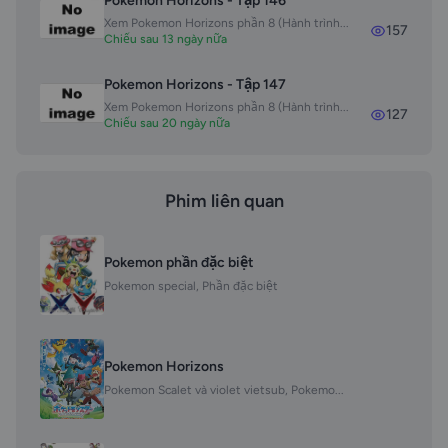
Pokemon Horizons - Tập 146
Xem Pokemon Horizons phần 8 (Hành trình...
157
Chiếu sau 13 ngày nữa
Pokemon Horizons - Tập 147
Xem Pokemon Horizons phần 8 (Hành trình...
127
Chiếu sau 20 ngày nữa
Phim liên quan
Pokemon phần đặc biệt
Pokemon special, Phần đặc biệt
Pokemon Horizons
Pokemon Scalet và violet vietsub, Pokemo...