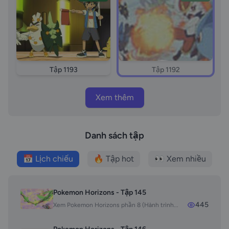
Tập 1193
Tập 1192
Xem thêm
Danh sách tập
📅 Lịch chiếu
🔥 Tập hot
👀 Xem nhiều
Pokemon Horizons - Tập 145
445
Xem Pokemon Horizons phần 8 (Hành trình...