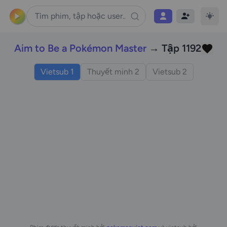
Aim to Be a Pokémon Master
→ Tập 1192
Vietsub 1
Thuyết minh 2
Vietsub 2