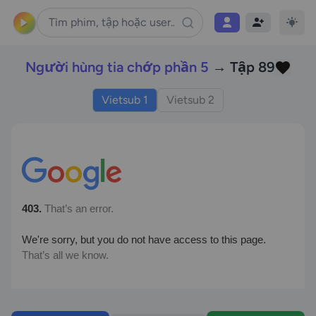
Người hùng tia chớp phần 5
→ Tập 89
Vietsub 1
Vietsub 2