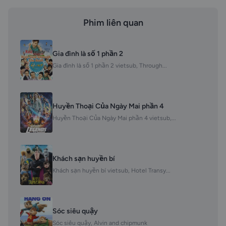
Phim liên quan
Gia đình là số 1 phần 2
Gia đình là số 1 phần 2 vietsub, Through...
Huyền Thoại Của Ngày Mai phần 4
Huyền Thoại Của Ngày Mai phần 4 vietsub,...
Khách sạn huyền bí
Khách sạn huyền bí vietsub, Hotel Transy...
Sóc siêu quậy
Sóc siêu quậy, Alvin and chipmunk