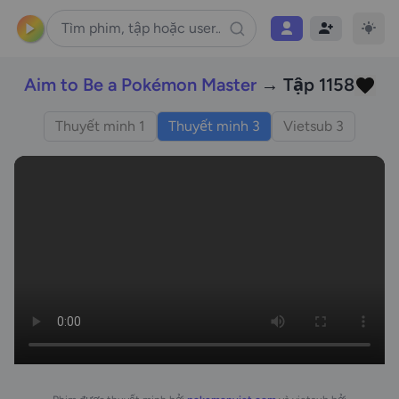
Aim to Be a Pokémon Master
→ Tập 1158
Thuyết minh 1
Thuyết minh 3
Vietsub 3