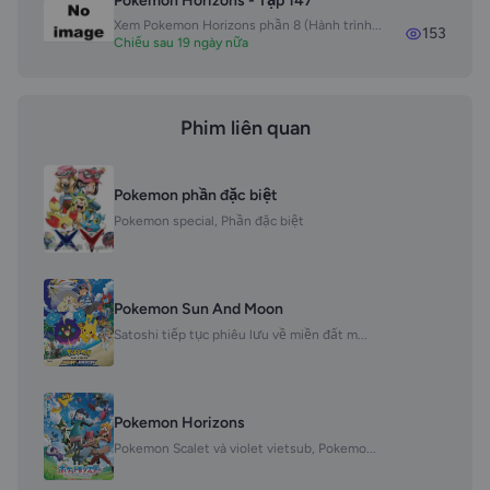
Pokemon Horizons - Tập 147
Xem Pokemon Horizons phần 8 (Hành trình...
153
Chiếu sau 19 ngày nữa
Phim liên quan
Pokemon phần đặc biệt
Pokemon special, Phần đặc biệt
Pokemon Sun And Moon
Satoshi tiếp tục phiêu lưu về miền đất m...
Pokemon Horizons
Pokemon Scalet và violet vietsub, Pokemo...